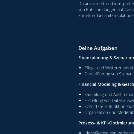
Du analysierst und interpreti
von Entscheidungen auf Cashf
korrekter Gesamtkalkulatione
Deine Aufgaben
Finanzplanung & Szenario
Pflege und Weiterentwickl
Durchführung von Szenar
Financial Modeling & Gesc
Sammlung und Abstimmung 
Erstellung von Datenauswe
Schnittstellenfunktion zw
Organisation und Modera
Prozess- & KPI-Optimierun
Identifikation von Verbess