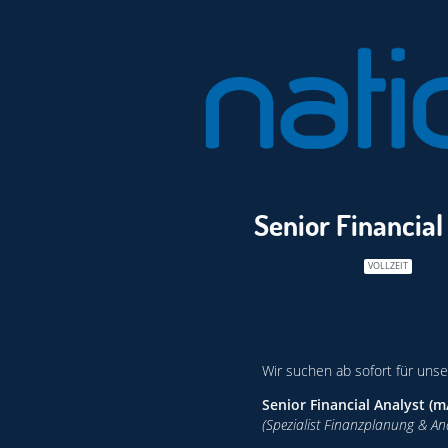
Senior Financial
VOLLZEIT
Wir suchen ab sofort für unse
Senior Financial Analyst (m
(Spezialist Finanzplanung & An