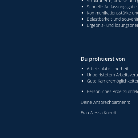
Strukturierte, präzise und
Schnelle Auffassungsgabe
Kommunikationsstärke und
Belastbarkeit und souverä
Ergebnis- und lösungsorie
Du profitierst von
Arbeitsplatzsicherheit
Unbefristetem Arbeitsvert
Gute Karrieremöglichkeite
Persönliches Arbeitsumfel
Deine Ansprechpartnerin:
Frau Alessa Koerdt