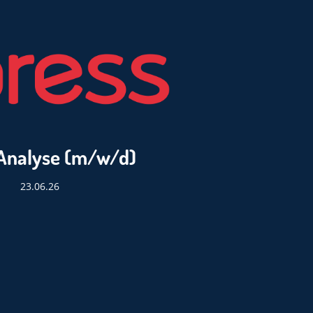
& Analyse (m/w/d)
23.06.26