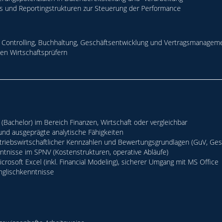
s und Reportingstrukturen zur Steuerung der Performance
Controlling, Buchhaltung, Geschäftsentwicklung und Vertragsmanagem
en Wirtschaftsprüfern
Bachelor) im Bereich Finanzen, Wirtschaft oder vergleichbar
und ausgeprägte analytische Fähigkeiten
triebswirtschaftlicher Kennzahlen und Bewertungsgrundlagen (GuV, Gesc
tnisse im SPNV (Kostenstrukturen, operative Abläufe)
crosoft Excel (inkl. Financial Modeling), sicherer Umgang mit MS Office
nglischkenntnisse