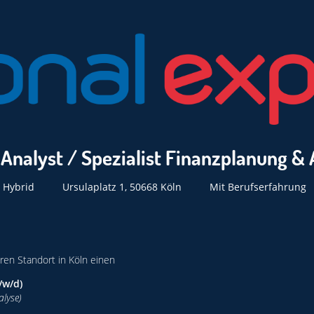
 Analyst / Spezialist Finanzplanung 
Hybrid
Ursulaplatz 1, 50668 Köln
Mit Berufserfahrung
ren Standort in Köln einen
/w/d)
alyse)