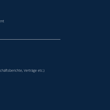
ent
häftsberichte, Verträge etc.)