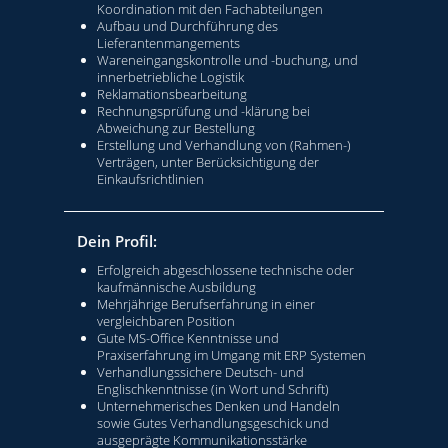
Koordination mit den Fachabteilungen
Aufbau und Durchführung des
Lieferantenmangements
Wareneingangskontrolle und -buchung, und
innerbetriebliche Logistik
Reklamationsbearbeitung
Rechnungsprüfung und -klärung bei
Abweichung zur Bestellung
Erstellung und Verhandlung von (Rahmen-)
Verträgen, unter Berücksichtigung der
Einkaufsrichtlinien
Dein Profil:
Erfolgreich abgeschlossene technische oder
kaufmännische Ausbildung
Mehrjährige Berufserfahrung in einer
vergleichbaren Position
Gute MS-Office Kenntnisse und
Praxiserfahrung im Umgang mit ERP Systemen
Verhandlungssichere Deutsch- und
Englischkenntnisse (in Wort und Schrift)
Unternehmerisches Denken und Handeln
sowie Gutes Verhandlungsgeschick und
ausgeprägte Kommunikationsstärke